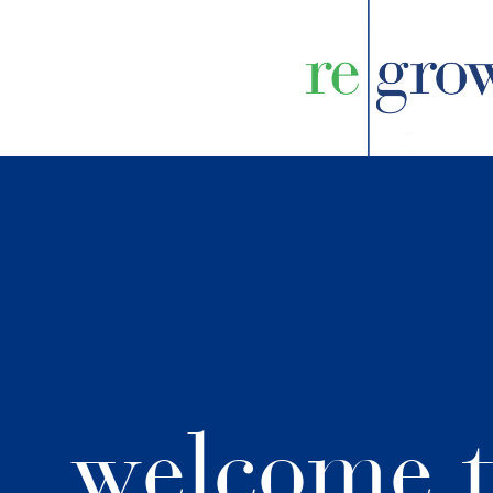
welcome 