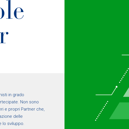
ble
r
isti in grado
rtecipate. Non sono
ri e propri Partner che,
azione delle
 lo sviluppo.