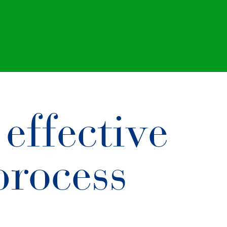
 effective
process