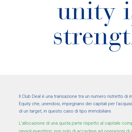
unity i
streng
Il Club Deal è una transazione tra un numero ristretto di in
Equity che, unendosi, impegnano dei capitali per l’acquisi
di un target, in questo caso di tipo immobiliare.
L’allocazione di una quota parte rispetto al capitale com
singoli investitori, non solo di accedere ad operazioni di