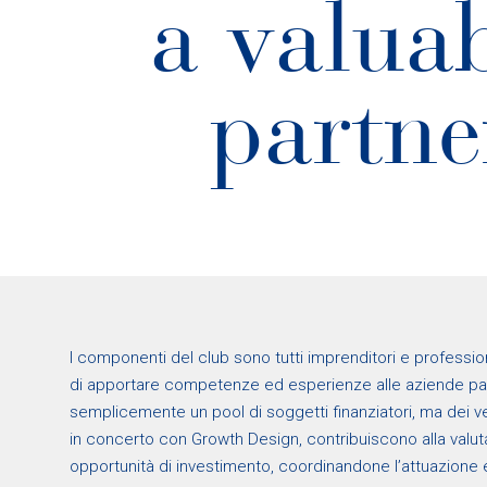
a valua
partne
I componenti del club sono tutti imprenditori e profession
di apportare competenze ed esperienze alle aziende pa
semplicemente un pool di soggetti finanziatori, ma dei ve
in concerto con Growth Design, contribuiscono alla valut
opportunità di investimento, coordinandone l’attuazione e